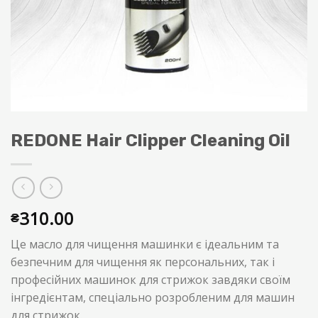
REDONE Hair Clipper Cleaning Oil
310.00
₴
Це масло для чищення машинки є ідеальним та
безпечним для чищення як персональних, так і
професійних машинок для стрижок завдяки своїм
інгредієнтам, спеціально розробленим для машин
для стрижок.