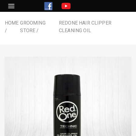
Skip
to
content
HOME
GROOMING
REDONE HAIR CLIPPER
STORE
CLEANING OIL