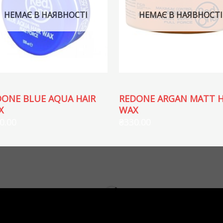
НЕМАЄ В НАЯВНОСТІ
НЕМАЄ В НАЯВНОСТІ
DONE BLUE AQUA HAIR
REDONE ARGAN MATT H
X
WAX
0.00
₴
330.00