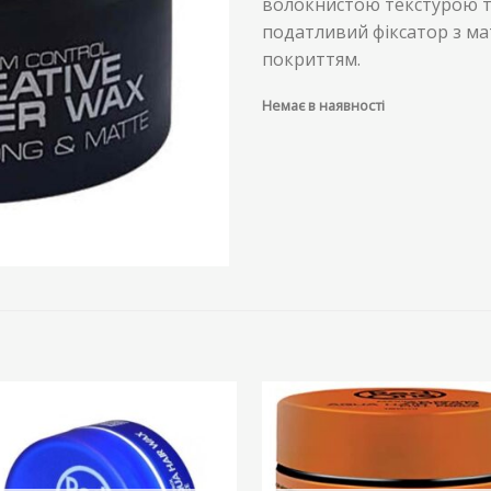
волокнистою текстурою т
податливий фіксатор з м
покриттям.
Немає в наявності