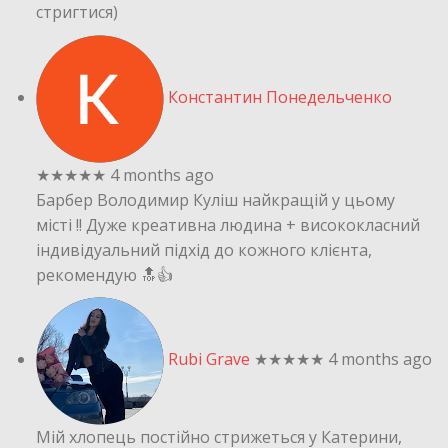
стригтися)
Константин Понедельченко
★★★★★
4 months ago
Барбер Володимир Куліш найкращій у цьому
місті !! Дуже креативна людина + висококласний
індивідуальний підхід до кожного клієнта,
рекомендую 🔝👍
Rubi Grave
★★★★★
4 months ago
Мій хлопець постійно стрижеться у Катерини,