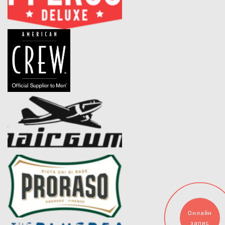
Онлайн
запис