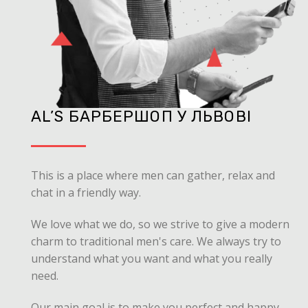
AL’S БАРБЕРШОП У ЛЬВОВІ
This is a place where men can gather, relax and
chat in a friendly way.
We love what we do, so we strive to give a modern
charm to traditional men's care. We always try to
understand what you want and what you really
need.
Our main goal is to make you perfect and happy