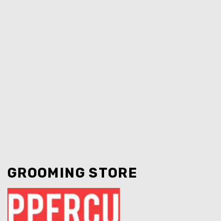
VOLODYMYR
AMBASSADOR
GROOMING STORE