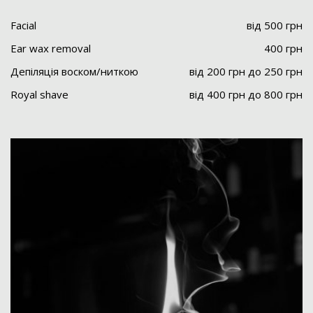
Facial
від 500 грн
Ear wax removal
400 грн
Депіляція воском/ниткою
від 200 грн до 250 грн
Royal shave
від 400 грн до 800 грн