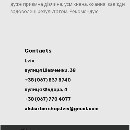
дуже приємна дівчина, усміхнена, охайна, завжди
задоволені результатом. Рекомендую!
Contacts
Lviv
вулиця Шевченка, 38
+38 (067) 837 8740
вулиця Федора, 4
+38 (067) 770 4077
alsbarbershop.lviv@gmail.com