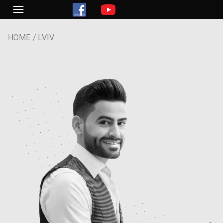
Skip
to
content
HOME
LVIV