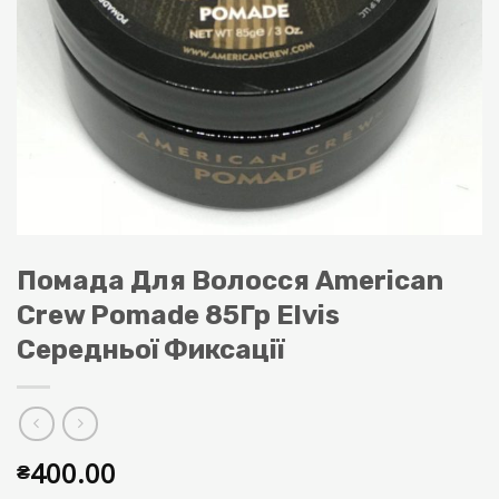
Помада Для Волосся American
Crew Pomade 85Гр Elvis
Середньої Фиксації
400.00
₴