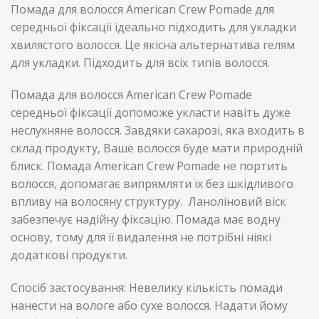
Помада для волосся American Crew Pomade для
середньої фіксації ідеально підходить для укладки
хвилястого волосся. Це якісна альтернатива гелям
для укладки. Підходить для всіх типів волосся.
Помада для волосся American Crew Pomade
середньої фіксації допоможе укласти навіть дуже
неслухняне волосся. Завдяки сахарозі, яка входить в
склад продукту, Ваше волосся буде мати природній
блиск. Помада American Crew Pomade не портить
волосся, допомагає випрямляти їх без шкідливого
впливу на волосяну структуру. Ланоліновий віск
забезпечує надійну фіксацію. Помада має водну
основу, тому для її видалення не потрібні ніякі
додаткові продукти.
Спосіб застосування: Невелику кількість помади
нанести на вологе або сухе волосся. Надати йому