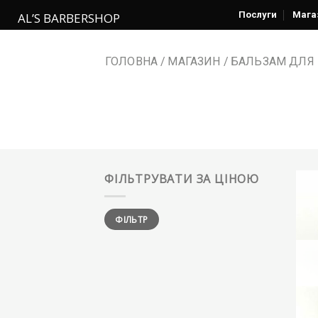
Перейти
Послуги
Мага
AL’S BARBERSHOP
до
змісту
ГОЛОВНА
МАГАЗИН
БАЛЬЗАМ ДЛЯ 
ФІЛЬТРУВАТИ ЗА ЦІНОЮ
ФІЛЬТР