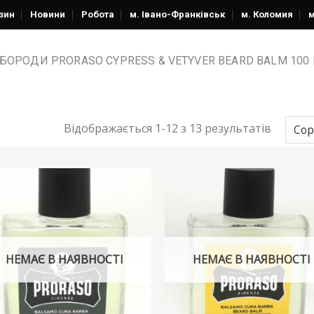
зин
Новини
Робота
м. Івано-Франківськ
м. Коломия
м
БОРОДИ PRORASO CYPRESS & VETYVER BEARD BALM 100
Відображається 1-12 з 13 результатів
НЕМАЄ В НАЯВНОСТІ
НЕМАЄ В НАЯВНОСТІ