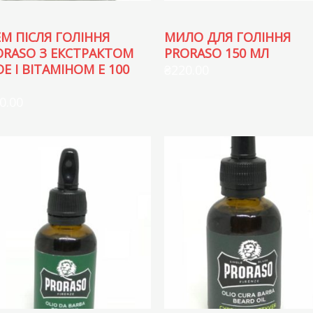
ЕМ ПІСЛЯ ГОЛІННЯ
МИЛО ДЛЯ ГОЛІННЯ
ORASO З ЕКСТРАКТОМ
PRORASO 150 МЛ
Е І ВІТАМІНОМ Е 100
₴
220.00
0.00