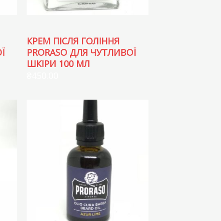
КРЕМ ПІСЛЯ ГОЛІННЯ
Ї
PRORASO ДЛЯ ЧУТЛИВОЇ
ШКІРИ 100 МЛ
₴
450.00