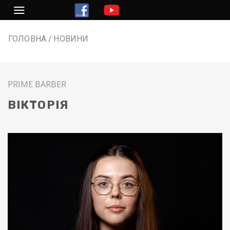
Перейти
до
змісту
ГОЛОВНА
НОВИНИ
PRIME BARBER
ВІКТОРІЯ