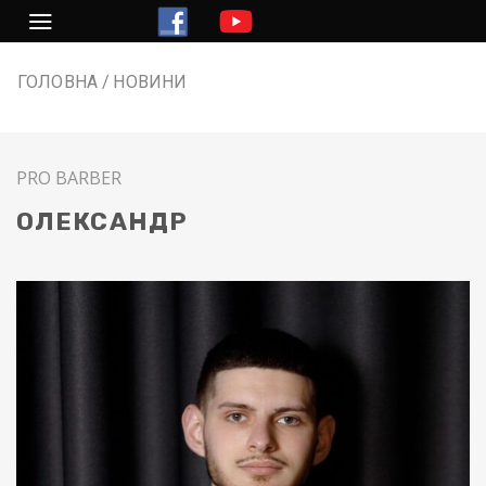
Перейти
до
змісту
ГОЛОВНА
НОВИНИ
PRO BARBER
ОЛЕКСАНДР